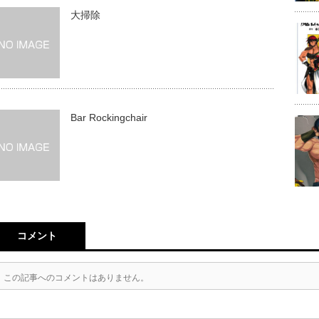
大掃除
Bar Rockingchair
コメント
この記事へのコメントはありません。