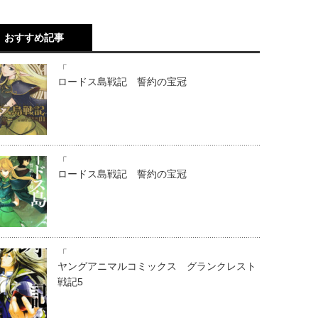
おすすめ記事
「
ロードス島戦記 誓約の宝冠
「
ロードス島戦記 誓約の宝冠
「
ヤングアニマルコミックス グランクレスト
戦記5