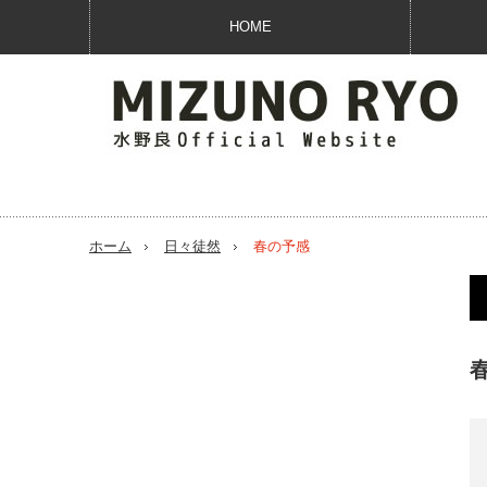
HOME
ホーム
日々徒然
春の予感