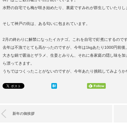
水野の自宅でも梅が咲き始めたり、裏庭ですみれが群生していたりし
そして神戸の街は、ある匂いに包まれています。
2月の終わりに解禁になったイカナゴ。これを自宅で釘煮にするので
去年は不漁でとても高かったのですが、今年は1kgあたり1000円前後
大きな鍋で醤油とザラメ、生姜とみりん、それに各家庭の隠し味を加
ら漂ってきます。
うちではつくったことがないのですが、今年あたり挑戦してみようか
新年の御挨拶