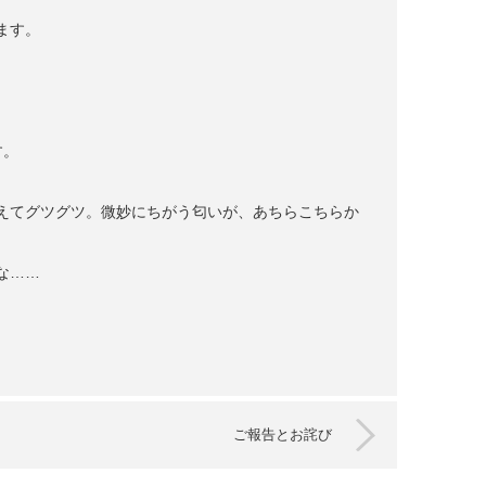
ます。
す。
。
えてグツグツ。微妙にちがう匂いが、あちらこちらか
な……
ご報告とお詫び