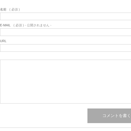
名前
( 必須 )
E-MAIL
( 必須 ) - 公開されません -
URL