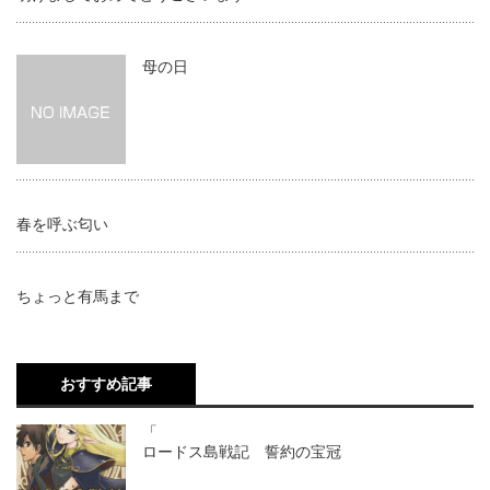
母の日
春を呼ぶ匂い
ちょっと有馬まで
おすすめ記事
「
ロードス島戦記 誓約の宝冠