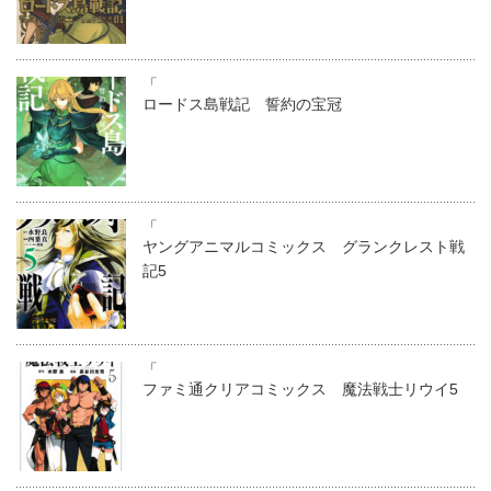
「
ロードス島戦記 誓約の宝冠
「
ヤングアニマルコミックス グランクレスト戦
記5
「
ファミ通クリアコミックス 魔法戦士リウイ5