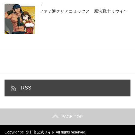
「
ファミ通クリアコミックス 魔法戦士リウイ4
RSS
PAGE TOP
Copyright ©
水野良公式サイト
All rights reserved.