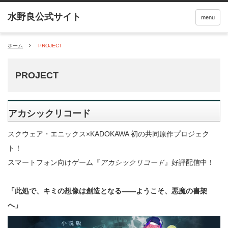
menu
ホーム
PROJECT
PROJECT
アカシックリコード
スクウェア・エニックス×KADOKAWA 初の共同原作プロジェク
ト！
スマートフォン向けゲーム『
アカシックリコード
』好評配信中！
「此処で、キミの想像は創造となる――
ようこそ、悪魔の書架
へ」