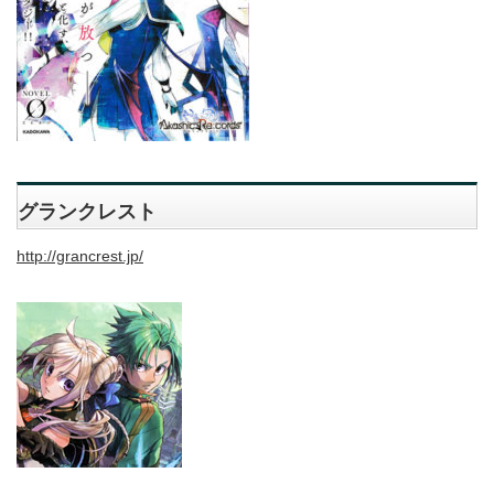
グランクレスト
http://grancrest.jp/