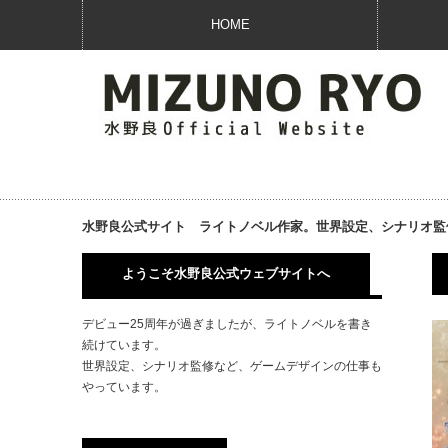
HOME
水野良公式サイト ライトノベル作家。世界設定、シナリオ監
ようこそ水野良公式ウェブサイトへ
デビュー25周年が過ぎましたが、ライトノベルを書き
続けています。
世界設定、シナリオ監修など、ゲームデザインの仕事も
やっています。