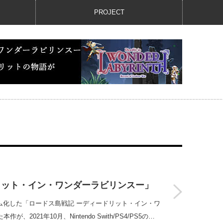
PROJECT
リット・イン・ワンダーラビリンスー」
ーム化した「ロードス島戦記 ーディードリット・イン・ワ
2021年10月、Nintendo Swith/PS4/PS5の…