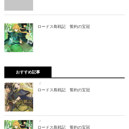
ロードス島戦記 誓約の宝冠
おすすめ記事
「
ロードス島戦記 誓約の宝冠
「
ロードス島戦記 誓約の宝冠