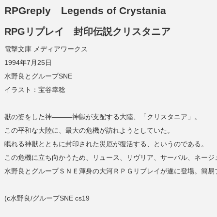
RPGreply Legends of Crystania
RPGリプレイ 封印伝説クリスタニア
電撃文庫 メディアワークス
1994年7月25日
水野良とグループSNE
イラスト：宝谷幸稔
獣の姿をした神―――神獣が支配する大陸、「クリスタニア」。
この平和な大陸に、最大の危機が訪れようとしていた。
眠れる神獣とともに封印された災厄が復活する、というのである。
この危機に立ち向かうため、リュース、リヴリア、サーバル、ネージ
水野良とグループＳＮＥ渾身の大河ＲＰＧリプレイが遂に登場。簡易
(c水野良/グループSNE cs19