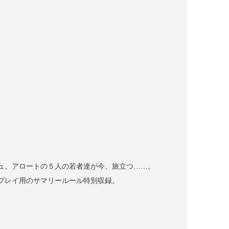
ュ、アロートの５人の若者達が今、旅立つ……。
プレイ用のサマリールール特別収録。