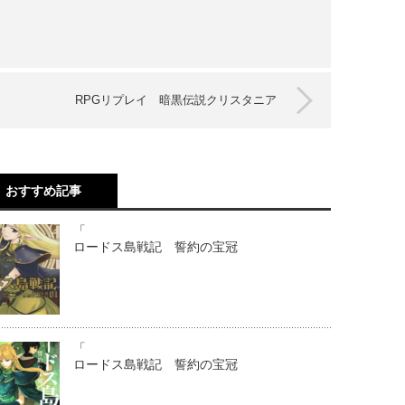
RPGリプレイ 暗黒伝説クリスタニア
おすすめ記事
「
ロードス島戦記 誓約の宝冠
「
ロードス島戦記 誓約の宝冠