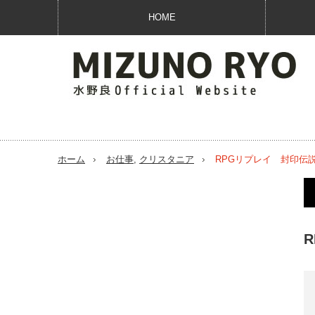
HOME
ホーム
お仕事
,
クリスタニア
RPGリプレイ 封印伝