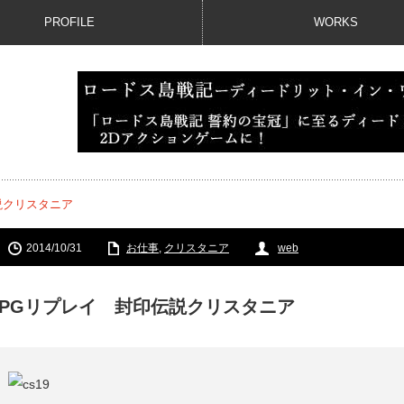
PROFILE
WORKS
説クリスタニア
2014/10/31
お仕事
,
クリスタニア
web
RPGリプレイ 封印伝説クリスタニア