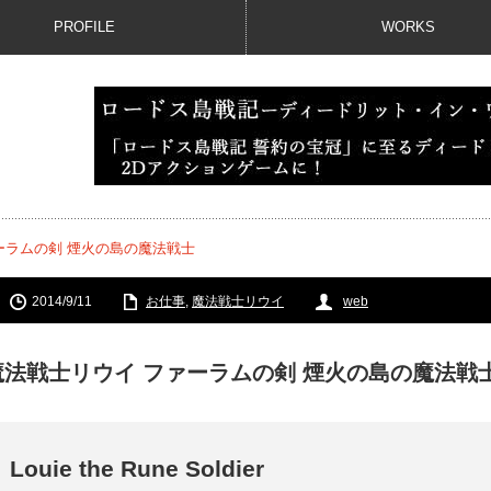
PROFILE
WORKS
ーラムの剣 煙火の島の魔法戦士
2014/9/11
お仕事
,
魔法戦士リウイ
web
魔法戦士リウイ ファーラムの剣 煙火の島の魔法戦
Louie the Rune Soldier