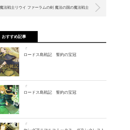
魔法戦士リウイ ファーラムの剣 魔法の国の魔法戦士
おすすめ記事
「
ロードス島戦記 誓約の宝冠
「
ロードス島戦記 誓約の宝冠
「