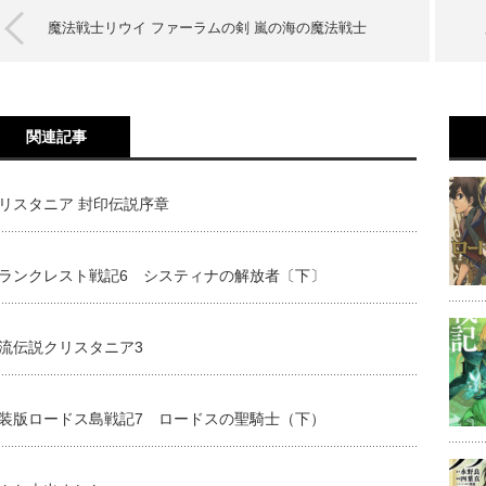
魔法戦士リウイ ファーラムの剣 嵐の海の魔法戦士
関連記事
リスタニア 封印伝説序章
ランクレスト戦記6 システィナの解放者〔下〕
流伝説クリスタニア3
装版ロードス島戦記7 ロードスの聖騎士（下）