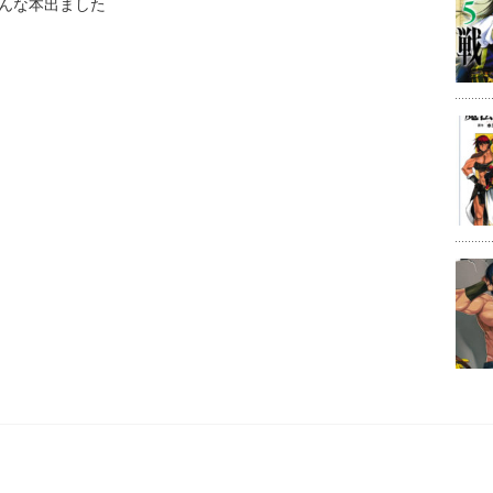
んな本出ました