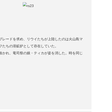
ブレードを求め、リウイたちが上陸したのは火山島マ
フたちの溶鉱炉として存在していた。
抜かれ、竜司祭の娘・ティカが姿を消した。時を同じ