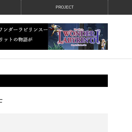
PROJECT
士