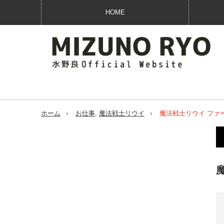
HOME
ホーム
お仕事
,
魔法戦士リウイ
魔法戦士リウイ ファ