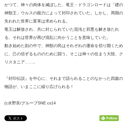
かつて、神々の肉体を滅ぼした、竜王・ドラゴンロードは「礎の
神獣王」ウルスの能力によって封印されていた。しかし、周期の
失われた世界に変革は求められる。
竜王は解放され、共に封じられていた混沌と邪悪も解き放たれ
る。それは世界が再び混乱に向かうことを意味していた。
動き始めた刻の中で、神獣の民はそれぞれの運命を切り開くため
に、己の信ずるもののために闘う。そこは神々の住まう大陸、ク
リスタニア……。
『封印伝説』を中心に、それまで語られることのなかった四篇の
物語が、いまここに繰り広げられる！
(c水野良/グループSNE cs14