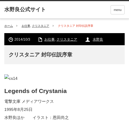
menu
ホーム
お仕事
,
クリスタニア
クリスタニア 封印伝説序章
2014/10/3
お仕事
,
クリスタニア
水野良
クリスタニア 封印伝説序章
Legends of Crystania
電撃文庫 メディアワークス
1995年8月25日
水野良ほか イラスト：恩田尚之