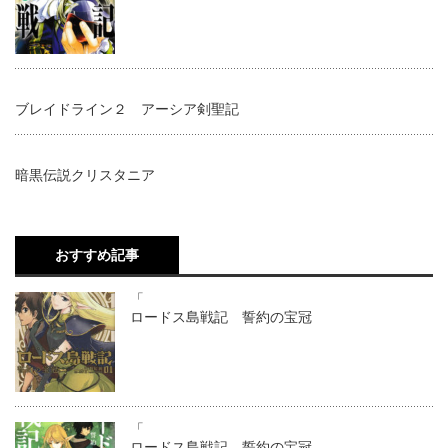
ブレイドライン２ アーシア剣聖記
暗黒伝説クリスタニア
おすすめ記事
「
ロードス島戦記 誓約の宝冠
「
ロードス島戦記 誓約の宝冠