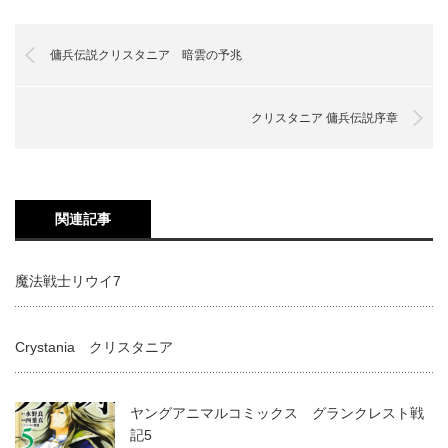
傭兵伝説クリスタニア 暗雲の予兆
クリスタニア 傭兵伝説序章
関連記事
魔法戦士リウイ7
Crystania クリスタニア
ヤングアニマルコミックス グランクレスト戦
記5